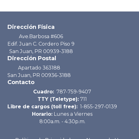
Dirección Física
Ave.Barbosa #606
Edif. Juan C. Cordero Piso 9
San Juan, PR 00939-3188
Dirección Postal
Apartado 363188
San Juan, PR 00936-3188
Contacto
Cuadro:
787-759-9407
TTY (Teletype):
711
Libre de cargos (toll free):
1-855-297-0139
Horario:
Lunes a Viernes
8:00a.m. - 4:30p.m.