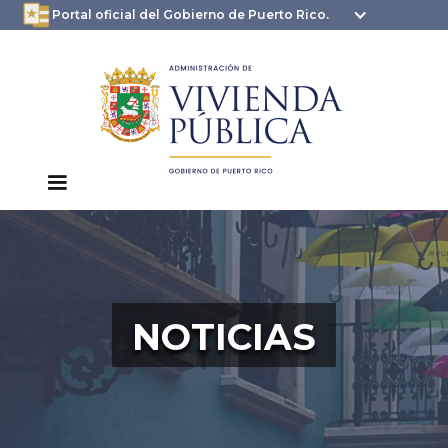
oficial.pr.gov
seguros .pr.gov usan
Portal oficial del Gobierno de Puerto Rico.
HTTPS
NOTICIAS