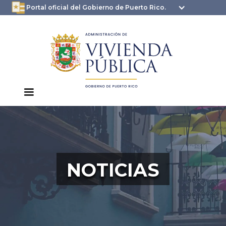
oficial.pr.gov
seguros .pr.gov usan
Portal oficial del Gobierno de Puerto Rico.
HTTPS
NOTICIAS