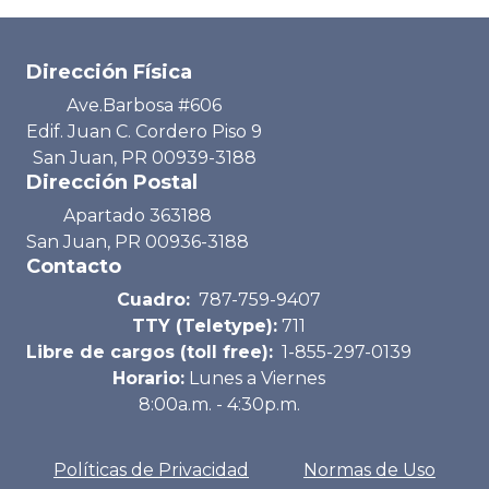
Dirección Física
Ave.Barbosa #606
Edif. Juan C. Cordero Piso 9
San Juan, PR 00939-3188
Dirección Postal
Apartado 363188
San Juan, PR 00936-3188
Contacto
Cuadro:
787-759-9407
TTY (Teletype):
711
Libre de cargos (toll free):
1-855-297-0139
Horario:
Lunes a Viernes
8:00a.m. - 4:30p.m.
Políticas de Privacidad
Normas de Uso