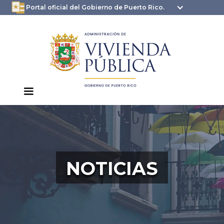
oficial.pr.gov
seguros .pr.gov usan
Portal oficial del Gobierno de Puerto Rico.
HTTPS
NOTICIAS