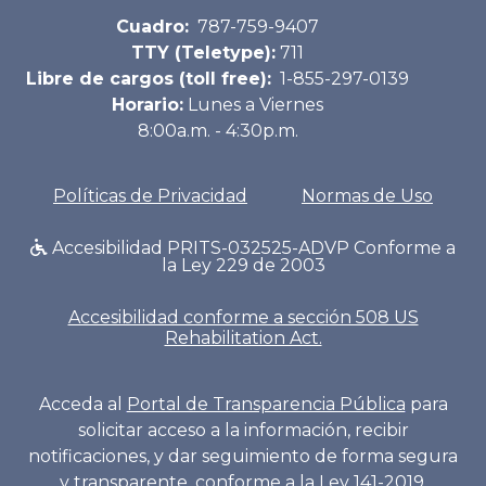
Cuadro:
787-759-9407
TTY (Teletype):
711
Libre de cargos (toll free):
1-855-297-0139
Horario:
Lunes a Viernes
8:00a.m. - 4:30p.m.
Políticas de Privacidad
Normas de Uso
Accesibilidad PRITS-032525-ADVP Conforme a
la Ley 229 de 2003
Accesibilidad conforme a sección 508 US
Rehabilitation Act.
Acceda al
Portal de Transparencia Pública
para
solicitar acceso a la información, recibir
notificaciones, y dar seguimiento de forma segura
y transparente, conforme a la Ley 141-2019.