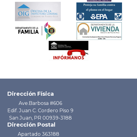
Dirección Física
Ave.Barbosa #606
Edif. Juan C. Cordero Piso 9
San Juan, PR 00939-3188
Dirección Postal
Apartado 363188