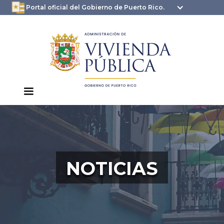
oficial.pr.gov
seguros .pr.gov usan
Portal oficial del Gobierno de Puerto Rico.
HTTPS
NOTICIAS