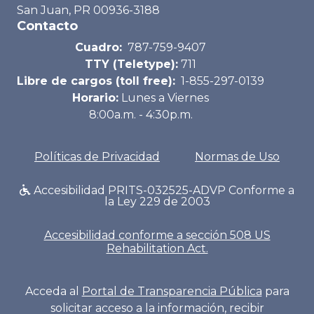
San Juan, PR 00936-3188
Contacto
Cuadro:
787-759-9407
TTY (Teletype):
711
Libre de cargos (toll free):
1-855-297-0139
Horario:
Lunes a Viernes
8:00a.m. - 4:30p.m.
Políticas de Privacidad
Normas de Uso
Accesibilidad PRITS-032525-ADVP Conforme a
la Ley 229 de 2003
Accesibilidad conforme a sección 508 US
Rehabilitation Act.
Acceda al
Portal de Transparencia Pública
para
solicitar acceso a la información, recibir