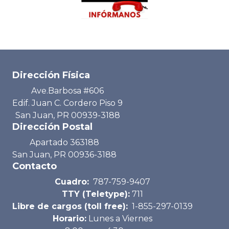
Dirección Física
Ave.Barbosa #606
Edif. Juan C. Cordero Piso 9
San Juan, PR 00939-3188
Dirección Postal
Apartado 363188
San Juan, PR 00936-3188
Contacto
Cuadro:
787-759-9407
TTY (Teletype):
711
Libre de cargos (toll free):
1-855-297-0139
Horario:
Lunes a Viernes