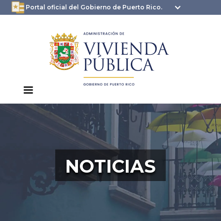
oficial.pr.gov
seguros .pr.gov usan
Portal oficial del Gobierno de Puerto Rico.
HTTPS
NOTICIAS