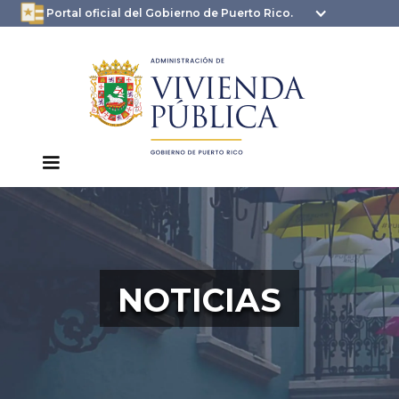
oficial.pr.gov
seguros .pr.gov usan
Portal oficial del Gobierno de Puerto Rico.
HTTPS
NOTICIAS