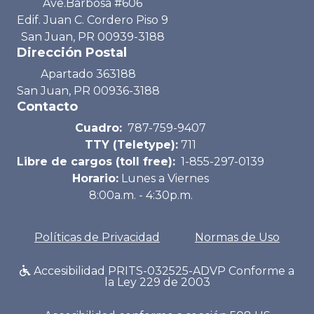
Ave.Barbosa #606
Edif. Juan C. Cordero Piso 9
San Juan, PR 00939-3188
Dirección Postal
Apartado 363188
San Juan, PR 00936-3188
Contacto
Cuadro:
787-759-9407
TTY (Teletype):
711
Libre de cargos (toll free):
1-855-297-0139
Horario:
Lunes a Viernes
8:00a.m. - 4:30p.m.
Políticas de Privacidad
Normas de Uso
Accesibilidad PRITS-032525-ADVP Conforme a
la Ley 229 de 2003