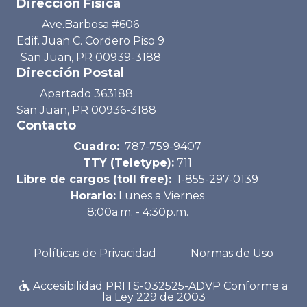
Dirección Física
Ave.Barbosa #606
Edif. Juan C. Cordero Piso 9
San Juan, PR 00939-3188
Dirección Postal
Apartado 363188
San Juan, PR 00936-3188
Contacto
Cuadro:
787-759-9407
TTY (Teletype):
711
Libre de cargos (toll free):
1-855-297-0139
Horario:
Lunes a Viernes
8:00a.m. - 4:30p.m.
Políticas de Privacidad
Normas de Uso
Accesibilidad PRITS-032525-ADVP Conforme a
la Ley 229 de 2003