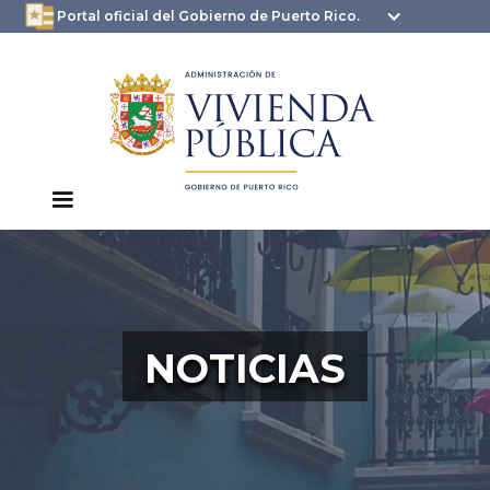
oficial.pr.gov
seguros .pr.gov usan
Portal oficial del Gobierno de Puerto Rico.
HTTPS
NOTICIAS