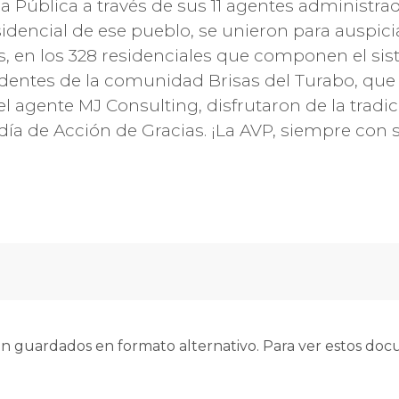
a Pública a través de sus 11 agentes administrad
dencial de ese pueblo, se unieron para auspicia
 en los 328 residenciales que componen el sis
sidentes de la comunidad Brisas del Turabo, que 
l agente MJ Consulting, disfrutaron de la tradic
 día de Acción de Gracias. ¡La AVP, siempre con
 guardados en formato alternativo. Para ver estos docu