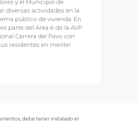
ores y el Municipio de
r diversas actividades en la
tema público de vivienda. En
es parte del Área 6 de la AVP
ional Carrera del Pavo con
 sus residentes en mente!
mentos, debe tener instalado el