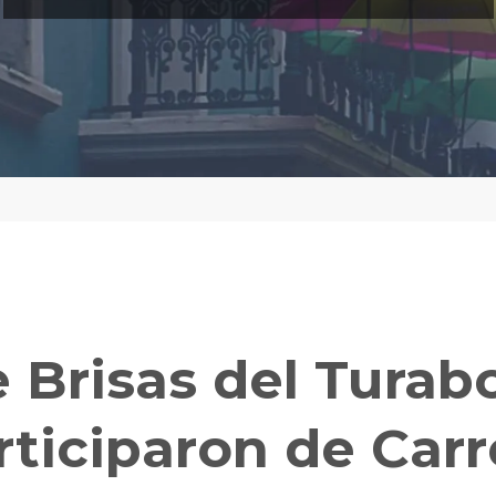
 Brisas del Turab
ticiparon de Carr