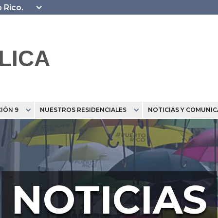
o Rico.
LICA
IÓN 9
NUESTROS RESIDENCIALES
NOTICIAS Y COMUNI
NOTICIAS