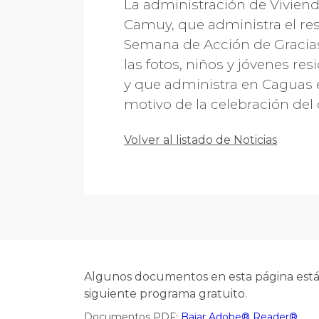
La administración de Viviend
Camuy, que administra el resi
Semana de Acción de Gracias,
las fotos, niños y jóvenes re
y que administra en Caguas e
motivo de la celebración del
Volver al listado de Noticias
Algunos documentos en esta página están
siguiente programa gratuito.
Documentos PDF:
Bajar Adobe® Reader®