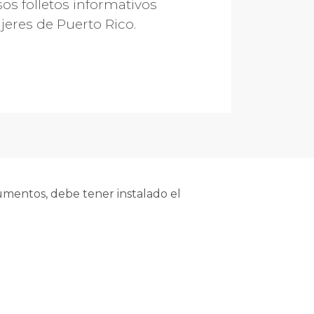
s folletos informativos
jeres de Puerto Rico.
mentos, debe tener instalado el