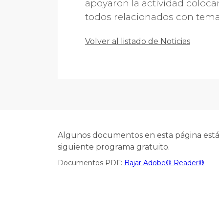
apoyaron la actividad coloca
todos relacionados con temas 
Volver al listado de Noticias
Algunos documentos en esta página están
siguiente programa gratuito.
Documentos PDF:
Bajar Adobe® Reader®