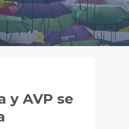
a y AVP se
a