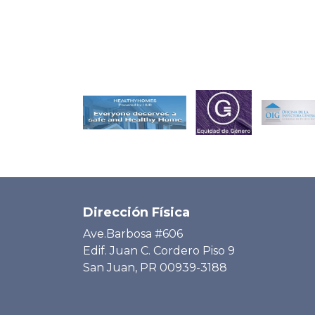
Dirección Física
Ave.Barbosa #606
Edif. Juan C. Cordero Piso 9
San Juan, PR 00939-3188