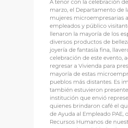
A tenor con la celebración de
marzo, el Departamento de la
mujeres microempresarias a l
empleados y público visitan
llenaron la mayoría de los e
diversos productos de belle
joyería de fantasía fina, lla
celebración de este evento, 
regresar a Vivienda para pre
mayoría de estas microempres
pueblos más distantes. Es imp
también estuvieron presentes 
institución que envió represe
quienes brindaron café el qu
de Ayuda al Empleado PAE, que
Recursos Humanos de nuestra 