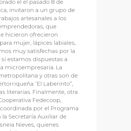
ebrado el el pasado 8 de
ca, invitaron a un grupo de
abajos artesanales a los
s emprendedoras, que
e hicieron ofrecieron
ra mujer, lápices labiales,
stamos muy satisfechas por la
 sí estamos dispuestas a
eña microempresaria. La
metropolitana y otras son de
rtorriqueña “El Laberinto”,
 literarias. Finalmente, otra
a Cooperativa Fedecoop,
e coordinada por el Programa
la Secretaría Auxiliar de
sneia Nieves, quienes