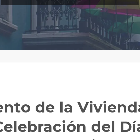
to de la Viviend
Celebración del Dí