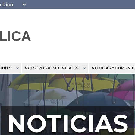
o Rico.
LICA
IÓN 9
NUESTROS RESIDENCIALES
NOTICIAS Y COMUNI
NOTICIAS