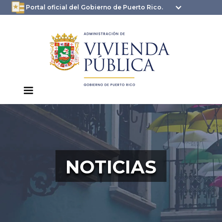
oficial.pr.gov
seguros .pr.gov usan
Portal oficial del Gobierno de Puerto Rico.
HTTPS
NOTICIAS