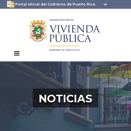
oficial.pr.gov
seguros .pr.gov usan
Portal oficial del Gobierno de Puerto Rico.
HTTPS
NOTICIAS