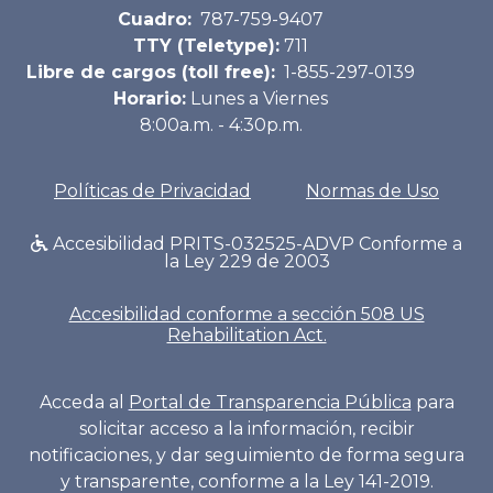
Cuadro:
787-759-9407
TTY (Teletype):
711
Libre de cargos (toll free):
1-855-297-0139
Horario:
Lunes a Viernes
8:00a.m. - 4:30p.m.
Políticas de Privacidad
Normas de Uso
Accesibilidad PRITS-032525-ADVP Conforme a
la Ley 229 de 2003
Accesibilidad conforme a sección 508 US
Rehabilitation Act.
Acceda al
Portal de Transparencia Pública
para
solicitar acceso a la información, recibir
notificaciones, y dar seguimiento de forma segura
y transparente, conforme a la Ley 141-2019.