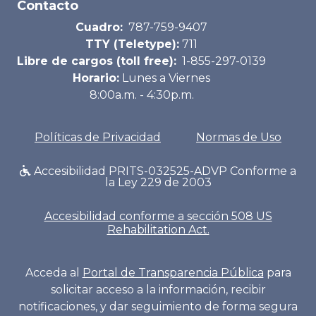
Contacto
Cuadro:
787-759-9407
TTY (Teletype):
711
Libre de cargos (toll free):
1-855-297-0139
Horario:
Lunes a Viernes
8:00a.m. - 4:30p.m.
Políticas de Privacidad
Normas de Uso
Accesibilidad PRITS-032525-ADVP Conforme a
la Ley 229 de 2003
Accesibilidad conforme a sección 508 US
Rehabilitation Act.
Acceda al
Portal de Transparencia Pública
para
solicitar acceso a la información, recibir
notificaciones, y dar seguimiento de forma segura