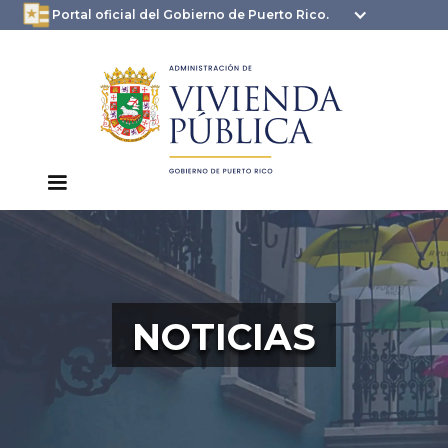
oficial.pr.gov
seguros .pr.gov usan
Portal oficial del Gobierno de Puerto Rico.
HTTPS
NOTICIAS