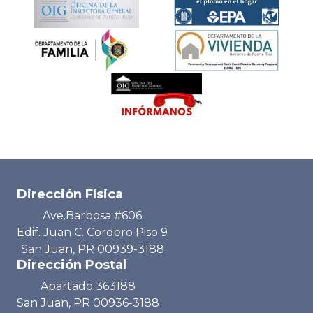
Dirección Física
Ave.Barbosa #606
Edif. Juan C. Cordero Piso 9
San Juan, PR 00939-3188
Dirección Postal
Apartado 363188
San Juan, PR 00936-3188