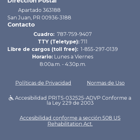
Dirección Postal
Apartado 363188
San Juan, PR 00936-3188
Contacto
Cuadro:
787-759-9407
TTY (Teletype):
711
Libre de cargos (toll free):
1-855-297-0139
Horario:
Lunes a Viernes
8:00a.m. - 4:30p.m.
Políticas de Privacidad
Normas de Uso
Accesibilidad PRITS-032525-ADVP Conforme a
la Ley 229 de 2003
Accesibilidad conforme a sección 508 US
Rehabilitation Act.