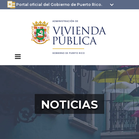
oficial.pr.gov
seguros .pr.gov usan
Portal oficial del Gobierno de Puerto Rico.
HTTPS
NOTICIAS