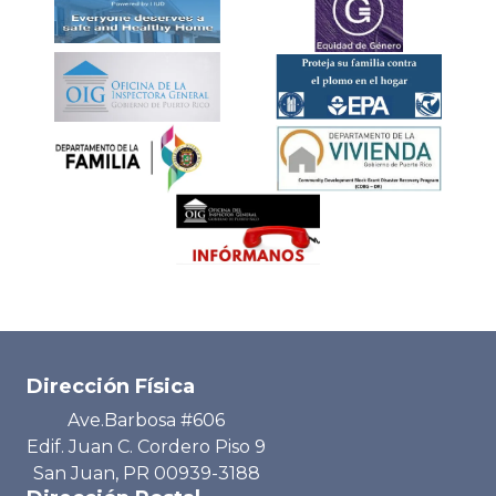
Dirección Física
Ave.Barbosa #606
Edif. Juan C. Cordero Piso 9
San Juan, PR 00939-3188